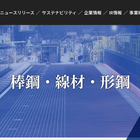
ニュースリリース
サステナビリティ
企業情報
IR情報
事業
棒鋼・線材・形鋼