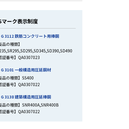
ISマーク表示制度
S G 3112 鉄筋コンクリート用棒鋼
製品の種類】
235,SR295,SD295,SD345,SD390,SD490
認証番号】QA0307023
S G 3101 一般構造用圧延鋼材
製品の種類】SS400
認証番号】QA0307022
S G 3138 建築構造用圧延棒鋼
品の種類】SNR400A,SNR400B
認証番号】QA0307022