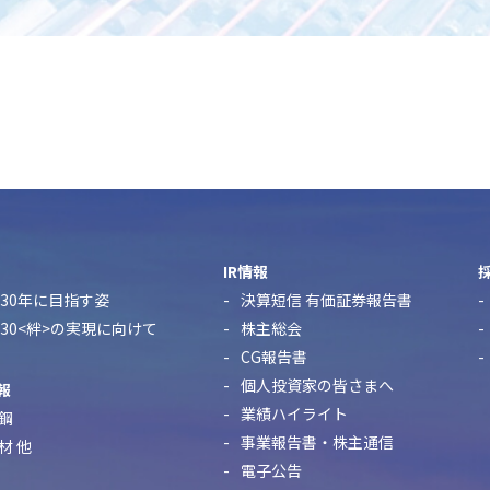
IR情報
30年に目指す姿
決算短信 有価証券報告書
n 2030<絆>の実現に向けて
株主総会
CG報告書
個人投資家の皆さまへ
報
業績ハイライト
鋼
事業報告書・株主通信
材 他
電子公告