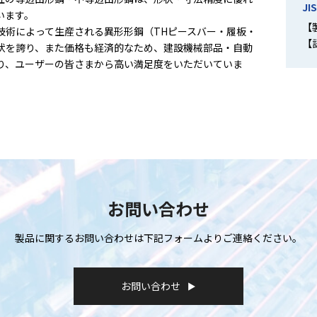
JI
います。
【製
技術によって生産される異形形鋼（THピースバー・履板・
【
状を誇り、また価格も経済的なため、建設機械部品・自動
り、ユーザーの皆さまから高い満足度をいただいていま
お問い合わせ
製品に関するお問い合わせは
下記フォームよりご連絡ください。
お問い合わせ