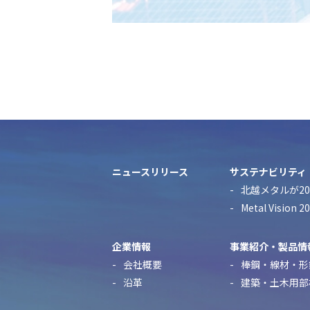
ニュースリリース
サステナビリティ
北越メタルが20
Metal Visio
企業情報
事業紹介・製品情
会社概要
棒鋼・線材・形
沿革
建築・土木用部