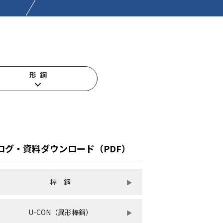
形 鋼
ログ・資料ダウンロード（PDF）
棒 鋼
U-CON（異形棒鋼）