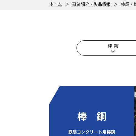
ホーム
＞
事業紹介・製品情報
＞
棒鋼・
棒 鋼
棒 鋼
鉄筋コンクリート用棒鋼