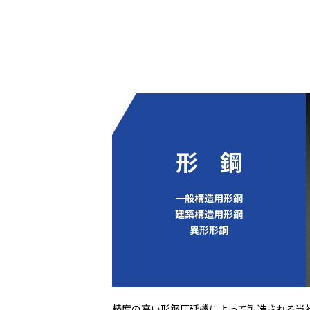
形 鋼
一般構造用形鋼
建築構造用形鋼
異形形鋼
精度の高い形鋼圧延機によって製造される当