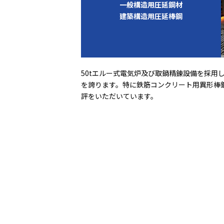
一般構造用圧延鋼材
建築構造用圧延棒鋼
50tエルー式電気炉及び取鍋精錬設備を採用
を誇ります。特に鉄筋コンクリート用異形棒鋼
評をいただいています。