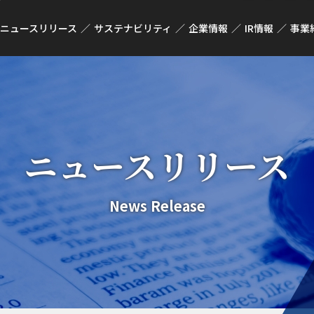
ニュースリリース
サステナビリティ
企業情報
IR情報
事業
ニュースリリース
News Release