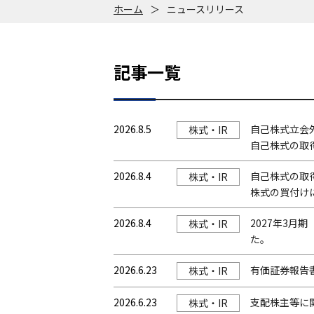
ホーム
＞
ニュースリリース
記事一覧
2026.8.5
自⼰株式⽴会外
株式・IR
自己株式の取
2026.8.4
自己株式の取得
株式・IR
株式の買付け
2026.8.4
2027年3月
株式・IR
た。
2026.6.23
有価証券報告
株式・IR
2026.6.23
支配株主等に
株式・IR