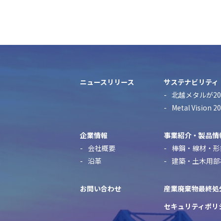
ニュースリリース
サステナビリティ
北越メタルが20
Metal Visio
企業情報
事業紹介・製品情
会社概要
棒鋼・線材・形
沿革
建築・土木用部
お問い合わせ
産業廃棄物最終処
セキュリティポリ