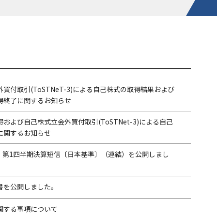
買付取引(ToSTNeT-3)による⾃⼰株式の取得結果および
得終了に関するお知らせ
および自己株式立会外買付取引(ToSTNet-3)による自己
に関するお知らせ
期 第1四半期決算短信〔日本基準〕（連結）を公開しまし
書を公開しました。
関する事項について