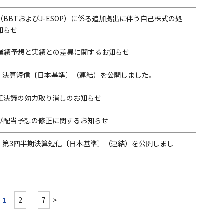
BBTおよびJ-ESOP）に係る追加拠出に伴う自己株式の処
知らせ
期 業績予想と実績との差異に関するお知らせ
月期 決算短信〔日本基準〕（連結）を公開しました。
任決議の効力取り消しのお知らせ
び配当予想の修正に関するお知らせ
期 第3四半期決算短信〔日本基準〕（連結）を公開しまし
1
2
7
>
…