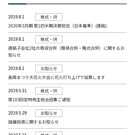
2019.8.1
株式・IR
2020年3月期 第1四半期決算短信〔日本基準〕(連結)
2019.8.1
株式・IR
連結子会社2社の吸収合併（簡易合併・略式合併）に関するお
知らせ
2019.8.1
お知らせ
長岡まつり大花火大会に花火打ち上げで協賛します
2019.5.31
株式・IR
第103回定時株主総会招集ご通知
2019.5.29
お知らせ
設備投資に関するお知らせ