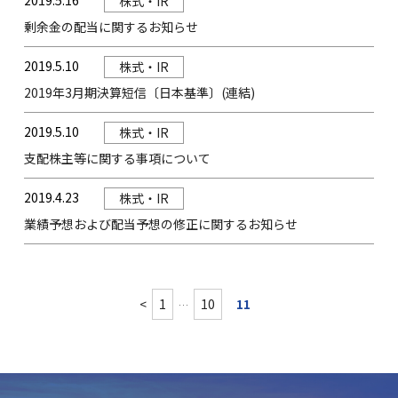
2019.5.16
株式・IR
剰余金の配当に関するお知らせ
2019.5.10
株式・IR
2019年3月期決算短信〔日本基準〕(連結)
2019.5.10
株式・IR
支配株主等に関する事項について
2019.4.23
株式・IR
業績予想および配当予想の修正に関するお知らせ
投稿のページ送り
<
1
10
11
…