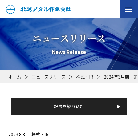
ニュースリリース
News Release
ホーム
＞
ニュースリリース
＞
株式・IR
＞
2024年3月期
記事を絞り込む
2023.8.3
株式・IR