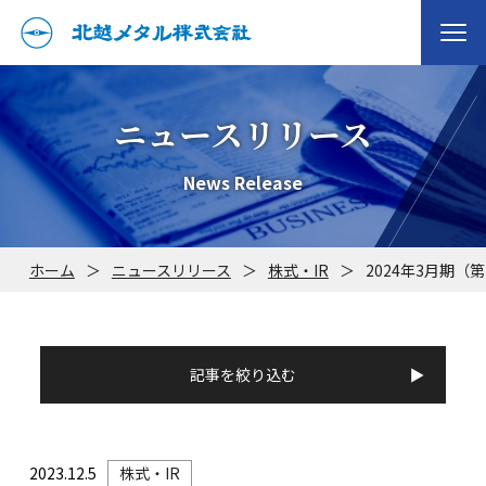
ニュースリリース
News Release
ホーム
＞
ニュースリリース
＞
株式・IR
＞
2024年3月期
記事を絞り込む
2023.12.5
株式・IR